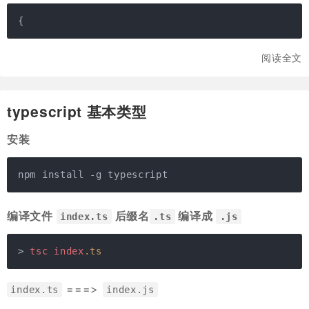
{
阅读全文
typescript 基本类型
安装
npm install -g typescript
编译文件
后缀名
编译成
index.ts
.ts
.js
> 
tsc
index
.ts
===>
index.ts
index.js