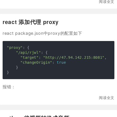
阅读全文
react 添加代理 proxy
react package.json中proxy的配置如下
"proxy"
: {

"/api/rjwl"
: {

"target"
: 
"http://47.94.142.215:8081"
,

"changeOrigin"
: 
true
    }

}
报错：
阅读全文