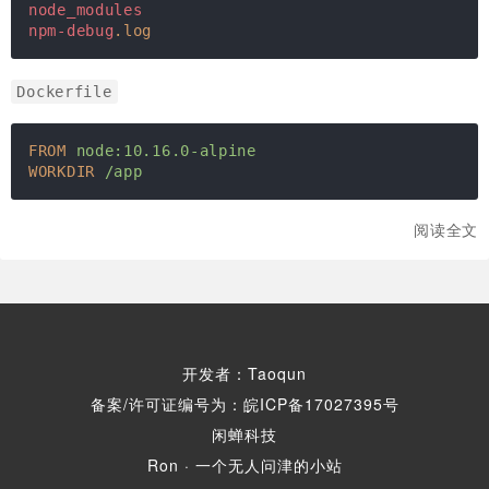
node_modules
npm-debug
.log
Dockerfile
FROM
node:10.16.0-alpine
WORKDIR
/app
阅读全文
开发者：Taoqun
备案/许可证编号为：皖ICP备17027395号
闲蝉科技
Ron · 一个无人问津的小站