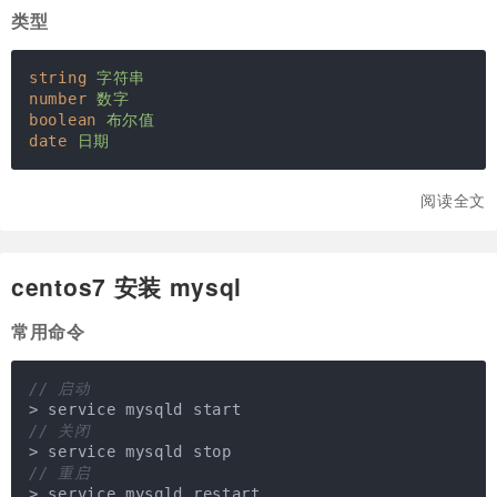
类型
string
字符串
number
数字
boolean
布尔值
date
日期
阅读全文
centos7 安装 mysql
常用命令
// 启动
// 关闭
// 重启
> service mysqld restart