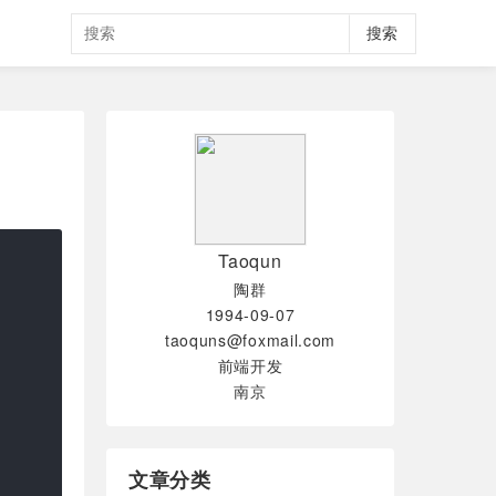
搜索
Taoqun
陶群
1994-09-07
taoquns@foxmail.com
前端开发
南京
文章分类