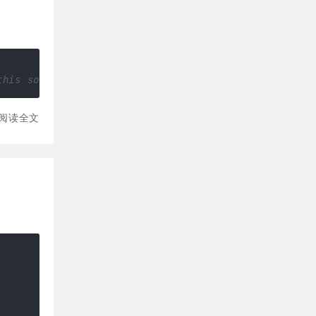
this source!
阅读全文