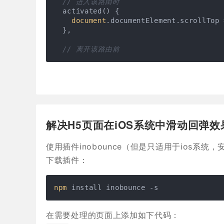
// 进入该路由时
  activated() {

document
.documentElement.scrollTop 
  },

// 离开该路由前
解决H5页面在iOS系统中滑动回弹效
使用插件inobounce（但是只适用于ios系统
下载插件：
npm
 install inobounce -s
在需要处理的页面上添加如下代码：