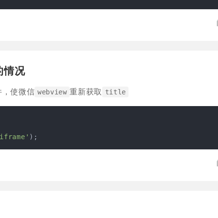
e的情况
件，使微信
重新获取
webview
title
iframe'
);