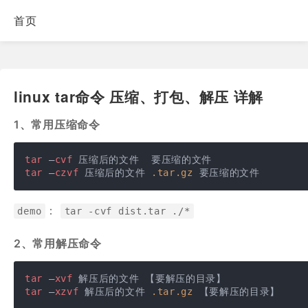
首页
linux tar命令 压缩、打包、解压 详解
1、常用压缩命令
tar
 –
cvf
tar
 –
czvf
 压缩后的文件 
.tar
.gz
 要压缩的文件
：
demo
tar -cvf dist.tar ./*
2、常用解压命令
tar
 –
xvf
tar
 –
xzvf
 解压后的文件 
.tar
.gz
 【要解压的目录】