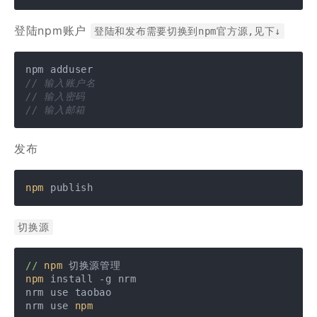
登陆npm账户
登陆和发布需要切换到npm官方源,见下↓
// 输入账户名
// 输入密码
// 输入邮箱
发布
npm
 publish
切换源
//
npm
npm
 install -g nrm 

nrm use taobao

nrm use 
npm