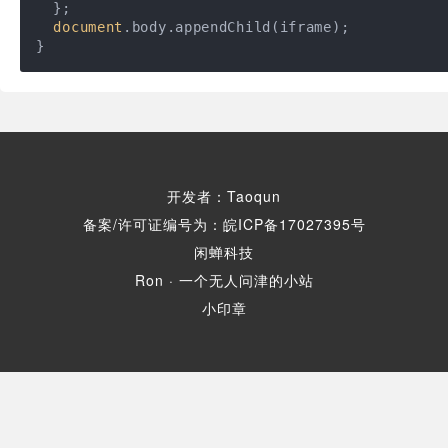
  };

document
.body.appendChild(iframe);

}
开发者：Taoqun
备案/许可证编号为：皖ICP备17027395号
闲蝉科技
Ron · 一个无人问津的小站
小印章