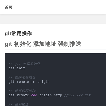
首页
git常用操作
git 初始化 添加地址 强制推送
// git 仓库初始化
git init

// 删除远程地址
git remote rm origin 

// 设置远程地址
git remote 
add
 origin http:
//xxx.xxx.git
// 强制推送