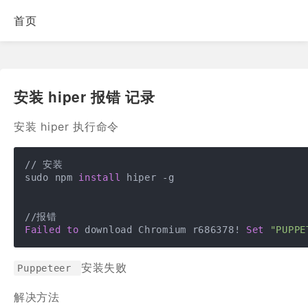
首页
安装 hiper 报错 记录
安装 hiper 执行命令
// 安装

sudo npm 
install
 hiper -g

Failed
to
 download Chromium r686378! 
Set
"PUPPE
安装失败
Puppeteer
解决方法